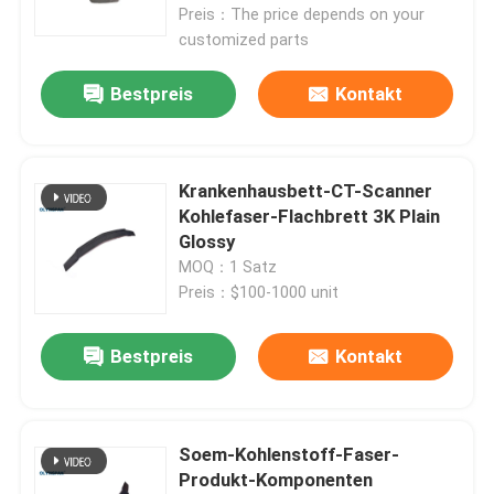
Preis：The price depends on your
customized parts
Bestpreis
Kontakt
Krankenhausbett-CT-Scanner
Kohlefaser-Flachbrett 3K Plain
Glossy
MOQ：1 Satz
Preis：$100-1000 unit
Zu Hause
Bestpreis
Kontakt
Produkte
Soem-Kohlenstoff-Faser-
Produkt-Komponenten
Videos