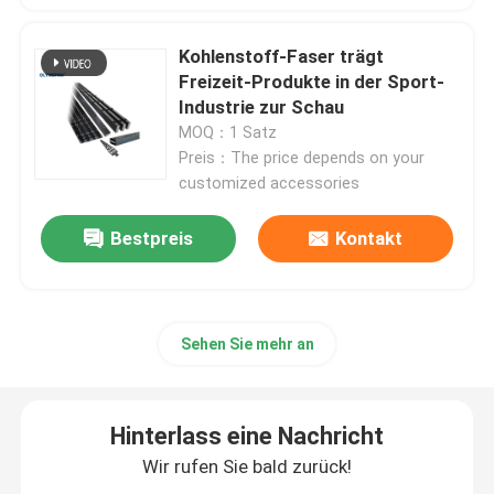
Kohlenstoff-zusammengesetzte Teile
Kohlenstoff-Faser trägt
Freizeit-Produkte in der Sport-
Industrie zur Schau
Chemische Druckbehälter
MOQ：1 Satz
Preis：The price depends on your
customized accessories
Chemischer Wärmetauscher
Bestpreis
Kontakt
Öl feuerte Dampfkessel
Chemische Spalte
Sehen Sie mehr an
Chemikalienlager-Sammelbehälter
Hinterlass eine Nachricht
Wir rufen Sie bald zurück!