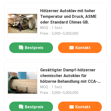
Hölzerner Autoklav mit hoher
Temperatur und Druck, ASME
oder Standard Chinas GB.
MOQ：1 Satz
Preis：5,000~5,000,000
Bestpreis
Kontakt
Gesättigter Dampf-hölzerner
chemischer Autoklav für
hölzerne Behandlung mit CCA-
Flüssigkeit
MOQ：1 Satz
Preis：5,000~5,000,000
Bestpreis
Kontakt