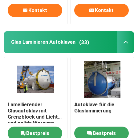
Kontakt
Kontakt
Glas Laminieren Autoklaven
(33)
Lamellierender
Autoklave für die
Glasautoklav mit
Glaslaminierung
Grenzblock und Licht
und solide Warnung
Bestpreis
Bestpreis