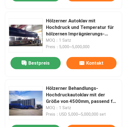
Hölzerner Autoklav mit
Hochdruck und Temperatur für
hölzernen Imprägnierungs-
Prozess
MOQ：1 Satz
Preis：5,000~5,000,000
Bestpreis
Kontakt
Hölzerner Behandlungs-
Hochdruckautoklav mit der
Größe von 4500mm, passend für
CCA-Flüssigkeit
MOQ：1 Satz
Preis：USD 5,000~5,000,000 set