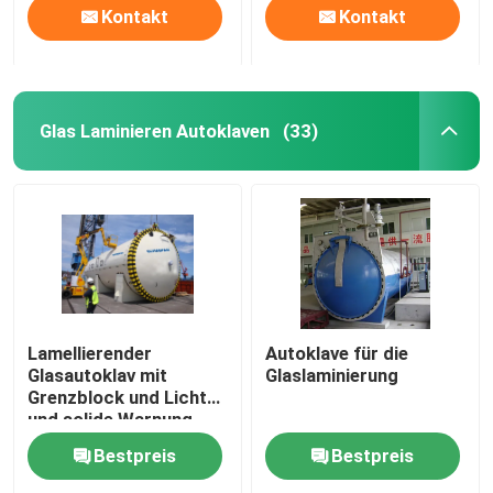
Kontakt
Kontakt
Glas Laminieren Autoklaven
(33)
Lamellierender
Autoklave für die
Glasautoklav mit
Glaslaminierung
Grenzblock und Licht
und solide Warnung
Bestpreis
Bestpreis