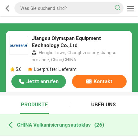
Jiangsu Olymspan Equipment
Eechnology Co.,Ltd
Henglin town, Changhzou city, Jiangsu
province, China,CHINA
5.0
Überprüfter Lieferant
Jetzt anrufen
Kontakt
PRODUKTE
ÜBER UNS
CHINA Vulkanisierungsautoklav
(26)