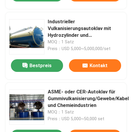
Industrieller
Vulkanisierungsautoklav mit
Hydrozylinder und
Sicherheitsverriegelung
MOQ：1 Satz
Preis：USD 5,000~5,000,000/set
Bestpreis
Kontakt
ASME- oder CER-Autoklav für
Gummivulkanisierung/Gewebe/Kabel
und Chemieindustrien
MOQ：1 Satz
Preis：USD 5,000~50,000 set