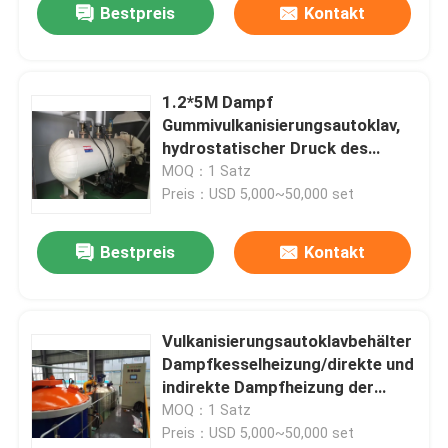
Bestpreis
Kontakt
1.2*5M Dampf
Gummivulkanisierungsautoklav,
hydrostatischer Druck des
industriellen Autoklavs
MOQ：1 Satz
Preis：USD 5,000~50,000 set
Bestpreis
Kontakt
Vulkanisierungsautoklavbehälter
Dampfkesselheizung/direkte und
indirekte Dampfheizung der
elektrischen Heizung
MOQ：1 Satz
Preis：USD 5,000~50,000 set