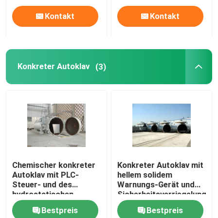
Kontakt
Kontakt
Konkreter Autoklav
(3)
Chemischer konkreter
Konkreter Autoklav mit
Autoklav mit PLC-
hellem solidem
Steuer- und des
Warnungs-Gerät und
hydrostatischen
Sicherheitsverriegelung
Druckestür
Bestpreis
Bestpreis