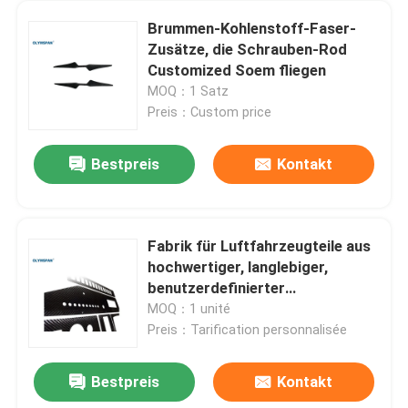
Brummen-Kohlenstoff-Faser-
Zusätze, die Schrauben-Rod
Customized Soem fliegen
MOQ：1 Satz
Preis：Custom price
Bestpreis
Kontakt
Fabrik für Luftfahrzeugteile aus
hochwertiger, langlebiger,
benutzerdefinierter
Kohlenstofffaser
MOQ：1 unité
Preis：Tarification personnalisée
Bestpreis
Kontakt