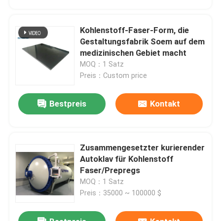
Kohlenstoff-Faser-Form, die
Gestaltungsfabrik Soem auf dem
medizinischen Gebiet macht
MOQ：1 Satz
Preis：Custom price
Bestpreis
Kontakt
Zusammengesetzter kurierender
Zu Hause
Autoklav für Kohlenstoff
Faser/Prepregs
MOQ：1 Satz
Produkte
Preis：35000 ~ 100000 $
Videos