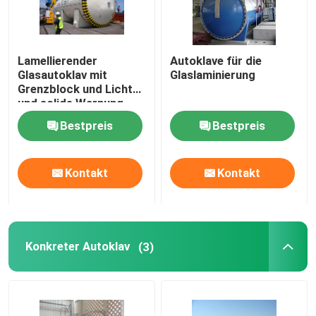
Lamellierender
Autoklave für die
Glasautoklav mit
Glaslaminierung
Grenzblock und Licht
und solide Warnung
Bestpreis
Bestpreis
Kontakt
Kontakt
Konkreter Autoklav
(3)