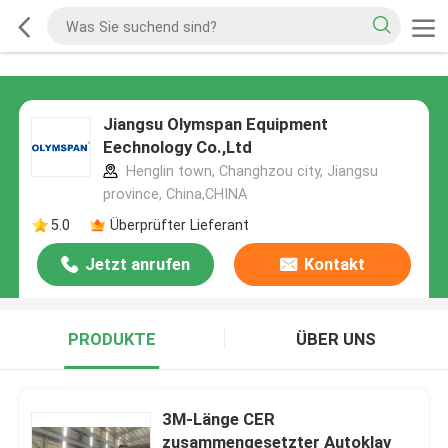
Jiangsu Olymspan Equipment
Eechnology Co.,Ltd
Henglin town, Changhzou city, Jiangsu
province, China,CHINA
5.0
Überprüfter Lieferant
Jetzt anrufen
Kontakt
PRODUKTE
ÜBER UNS
3M-Länge CER
zusammengesetzter Autoklav