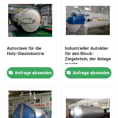
Autoclave für die
Industrieller Autoklav
Holz-Glasindustrie
für den Block-
Ziegelstein, der Anlage
macht
Anfrage absenden
Anfrage absenden
Zu Hause
Produkte
Videos