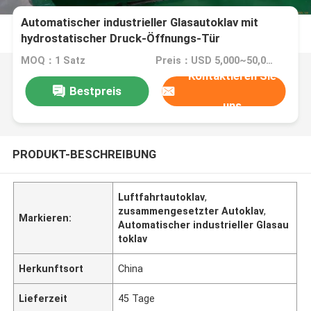
Automatischer industrieller Glasautoklav mit
hydrostatischer Druck-Öffnungs-Tür
MOQ：1 Satz
Preis：USD 5,000~50,000 set
Kontaktieren Sie
Bestpreis
uns
PRODUKT-BESCHREIBUNG
Luftfahrtautoklav
,
zusammengesetzter Autoklav
,
Markieren:
Automatischer industrieller Glasau
toklav
Herkunftsort
China
Lieferzeit
45 Tage