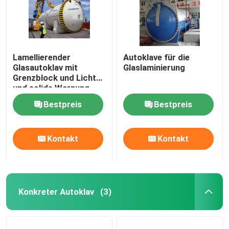
Lamellierender
Autoklave für die
Glasautoklav mit
Glaslaminierung
Grenzblock und Licht
und solide Warnung
Bestpreis
Bestpreis
Kontakt
Kontakt
Konkreter Autoklav
(3)