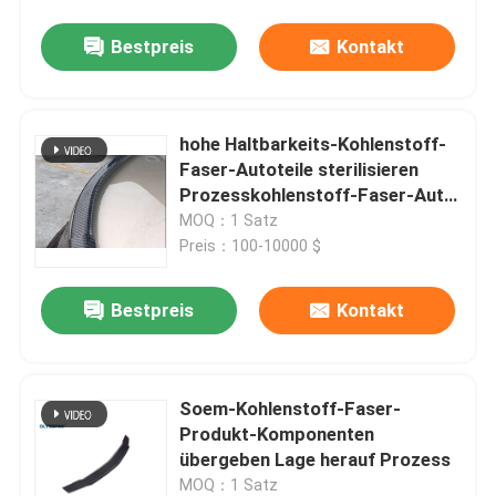
Bestpreis
Kontakt
hohe Haltbarkeits-Kohlenstoff-
Faser-Autoteile sterilisieren
Prozesskohlenstoff-Faser-Auto
Accessoriesr
MOQ：1 Satz
Preis：100-10000 $
Bestpreis
Kontakt
Soem-Kohlenstoff-Faser-
Produkt-Komponenten
übergeben Lage herauf Prozess
MOQ：1 Satz