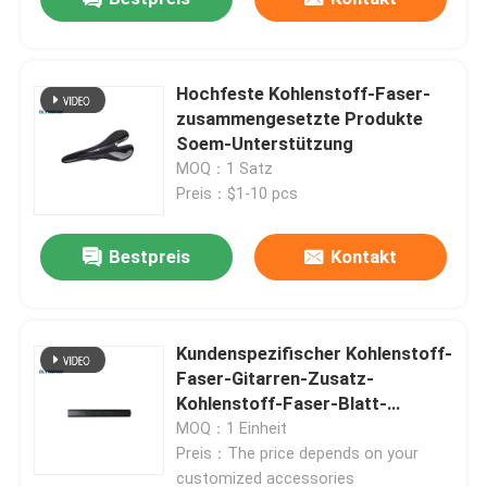
Hochfeste Kohlenstoff-Faser-
zusammengesetzte Produkte
Soem-Unterstützung
MOQ：1 Satz
Preis：$1-10 pcs
Bestpreis
Kontakt
Kundenspezifischer Kohlenstoff-
Faser-Gitarren-Zusatz-
Kohlenstoff-Faser-Blatt-
Hersteller
MOQ：1 Einheit
Preis：The price depends on your
customized accessories