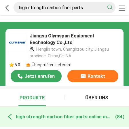
Jiangsu Olymspan Equipment
Eechnology Co.,Ltd
Henglin town, Changhzou city, Jiangsu
province, China,CHINA
5.0
Überprüfter Lieferant
Jetzt anrufen
Kontakt
PRODUKTE
ÜBER UNS
high strength carbon fiber parts online manufacture
(84)