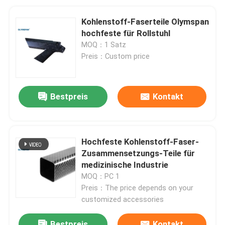
Kohlenstoff-Faserteile Olymspan
hochfeste für Rollstuhl
MOQ：1 Satz
Preis：Custom price
Bestpreis
Kontakt
Hochfeste Kohlenstoff-Faser-
Zusammensetzungs-Teile für
medizinische Industrie
MOQ：PC 1
Preis：The price depends on your
customized accessories
Bestpreis
Kontakt