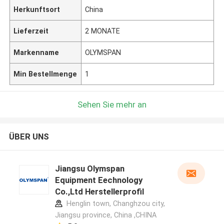
Herkunftsort
China
Lieferzeit
2 MONATE
Markenname
OLYMSPAN
Min Bestellmenge
1
Sehen Sie mehr an
ÜBER UNS
Jiangsu Olymspan
Equipment Eechnology
Co.,Ltd Herstellerprofil
Henglin town, Changhzou city,
Jiangsu province, China ,CHINA