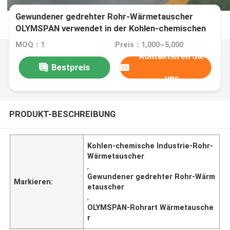
Gewundener gedrehter Rohr-Wärmetauscher
OLYMSPAN verwendet in der Kohlen-chemischen
Industrie
MOQ：1
Preis：1,000~5,000
Kontaktieren Sie
Bestpreis
uns
PRODUKT-BESCHREIBUNG
Kohlen-chemische Industrie-Rohr-
Wärmetauscher
,
Gewundener gedrehter Rohr-Wärm
Markieren:
etauscher
,
OLYMSPAN-Rohrart Wärmetausche
r