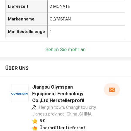
Lieferzeit
2 MONATE
Markenname
OLYMSPAN
Min Bestellmenge
1
Sehen Sie mehr an
ÜBER UNS
Jiangsu Olymspan
Equipment Eechnology
Co.,Ltd Herstellerprofil
Henglin town, Changhzou city,
Jiangsu province, China ,CHINA
5.0
Überprüfter Lieferant