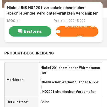
Nickel UNS N02201 vernickeln chemischer
abschließender Verdichter-erhitzten Verdampfer
des Wärmetauscher-201
MOQ：1
Preis：1,000~5,000
Kontaktieren Sie
Bestpreis
uns
PRODUKT-BESCHREIBUNG
Nickel 201 chemischer Wärmetausc
her
,
Markieren:
Chemischer Wärmetauscher N0220
1
,
N02201 chemischer Verdampfer
Herkunftsort
China