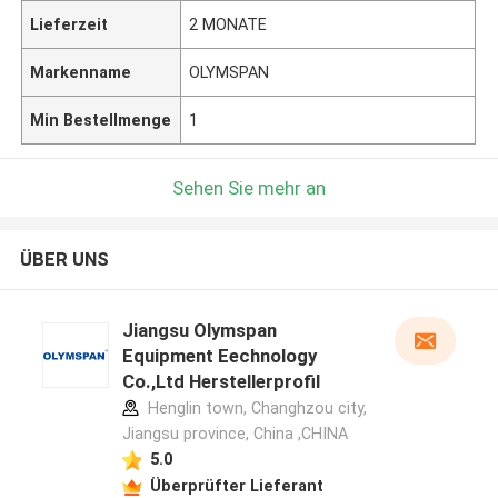
Lieferzeit
2 MONATE
Markenname
OLYMSPAN
Min Bestellmenge
1
Sehen Sie mehr an
ÜBER UNS
Jiangsu Olymspan
Equipment Eechnology
Co.,Ltd Herstellerprofil
Henglin town, Changhzou city,
Jiangsu province, China ,CHINA
5.0
Überprüfter Lieferant