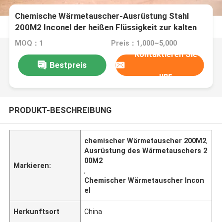
Chemische Wärmetauscher-Ausrüstung Stahl
200M2 Inconel der heißen Flüssigkeit zur kalten
Flüssigkeit
MOQ：1
Preis：1,000~5,000
Kontaktieren Sie
Bestpreis
uns
PRODUKT-BESCHREIBUNG
chemischer Wärmetauscher 200M2
,
Ausrüstung des Wärmetauschers 2
00M2
Markieren:
,
Chemischer Wärmetauscher Incon
el
Herkunftsort
China