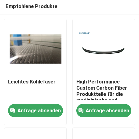
Empfohlene Produkte
Leichtes Kohlefaser
High Performance
Custom Carbon Fiber
Produktteile für die
Zu Hause
medizinische und
Automobilindustrie
Anfrage absenden
Anfrage absenden
Produkte
Videos