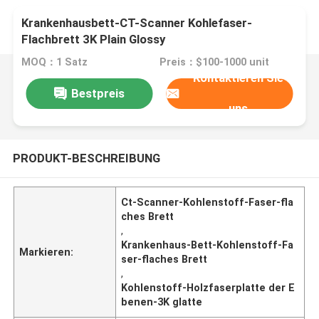
Krankenhausbett-CT-Scanner Kohlefaser-
Flachbrett 3K Plain Glossy
MOQ：1 Satz
Preis：$100-1000 unit
Kontaktieren Sie
Bestpreis
uns
PRODUKT-BESCHREIBUNG
Ct-Scanner-Kohlenstoff-Faser-fla
ches Brett
,
Krankenhaus-Bett-Kohlenstoff-Fa
Markieren:
ser-flaches Brett
,
Kohlenstoff-Holzfaserplatte der E
benen-3K glatte