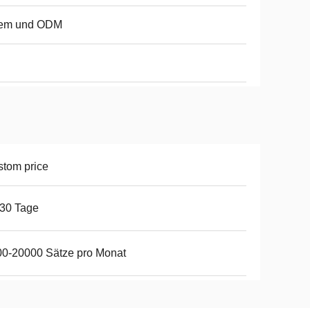
em und ODM
tom price
30 Tage
0-20000 Sätze pro Monat