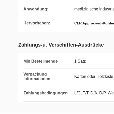
Anwendung:
medizinische Industrie
Hervorheben:
CER Approcved-Kohlen
Zahlungs-u. Verschiffen-Ausdrücke
Min Bestellmenge
1 Satz
Verpackung
Karton oder Holzkiste
Informationen
Zahlungsbedingungen
L/C, T/T, D/A, D/P, W