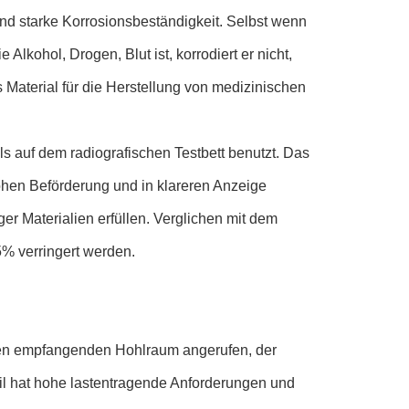
nd starke Korrosionsbeständigkeit. Selbst wenn
Alkohol, Drogen, Blut ist, korrodiert er nicht,
 Material für die Herstellung von medizinischen
ls auf dem radiografischen Testbett benutzt. Das
hohen Beförderung und in klareren Anzeige
er Materialien erfüllen. Verglichen mit dem
5% verringert werden.
den empfangenden Hohlraum angerufen, der
eil hat hohe lastentragende Anforderungen und