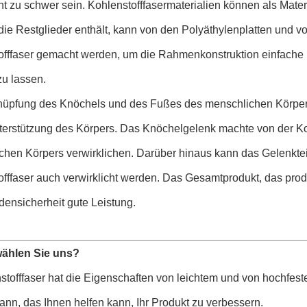
cht zu schwer sein. Kohlenstofffasermaterialien können als Mate
 die Restglieder enthält, kann von den Polyäthylenplatten und
offfaser gemacht werden, um die Rahmenkonstruktion einfache 
zu lassen.
nüpfung des Knöchels und des Fußes des menschlichen Körpers 
nterstützung des Körpers. Das Knöchelgelenk machte von der Ko
chen Körpers verwirklichen. Darüber hinaus kann das Gelenkte
fffaser auch verwirklicht werden. Das Gesamtprodukt, das produzi
ensicherheit gute Leistung.
ählen Sie uns?
stofffaser hat die Eigenschaften von leichtem und von hochfes
nn, das Ihnen helfen kann, Ihr Produkt zu verbessern.