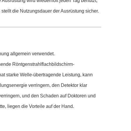
usrüstung wird wiederholt jeden Tag benutzt,
stellt die Nutzungsdauer der Ausrüstung sicher.
chung allgemein verwendet.
sende Röntgenstrahlflachbildschirm-
hat starke Welle-übertragende Leistung, kann
lungsenergie verringern, den Detektor klar
 verringern, und den Schaden auf Doktoren und
te, liegen die Vorteile auf der Hand.