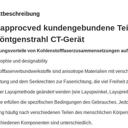
tbeschreibung
approcved kundengebundene Teil
Röntgenstrahl CT-Gerät
ngsvorteile von Kohlenstofffaserzusammensetzungen auf
rophie und designability
fffaserverbundwerkstoffe sind anisotrope Materialien mit vers
tung und dem Senkrechten zur Faserrichtung, die viel Freiheit
er Layupmethode geändert werden (wie Layupwinkel, Layupreihe
ke erfüllen die spezifischen Bedingungen des Gebrauches. Je
ng häufig nach verschiedenen Teilen des menschlichen Körpers
chiedenen Komponenten sind unterschiedlich.