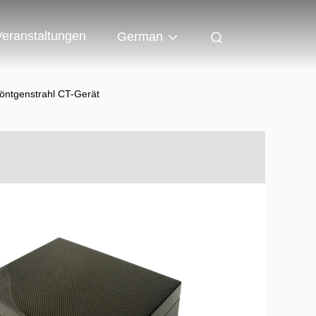
Veranstaltungen
German
öntgenstrahl CT-Gerät