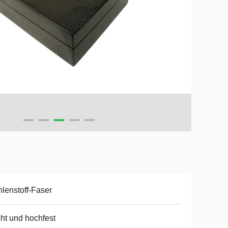
lenstoff-Faser
cht und hochfest