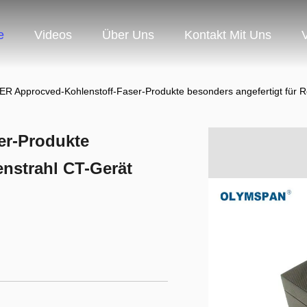
e
Videos
Über Uns
Kontakt Mit Uns
ER Approcved-Kohlenstoff-Faser-Produkte besonders angefertigt für R
er-Produkte
enstrahl CT-Gerät