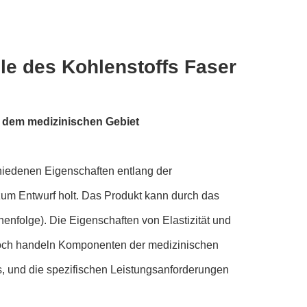
e des Kohlenstoffs Faser
 dem medizinischen Gebiet
chiedenen Eigenschaften entlang der
 zum Entwurf holt. Das Produkt kann durch das
nfolge). Die Eigenschaften von Elastizität und
doch handeln Komponenten der medizinischen
, und die spezifischen Leistungsanforderungen