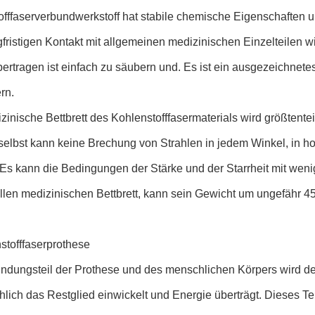
fffaserverbundwerkstoff hat stabile chemische Eigenschaften u
gfristigen Kontakt mit allgemeinen medizinischen Einzelteilen wie 
ertragen ist einfach zu säubern und. Es ist ein ausgezeichnetes
ern.
inische Bettbrett des Kohlenstofffasermaterials wird größtentei
 selbst kann keine Brechung von Strahlen in jedem Winkel, in 
 Es kann die Bedingungen der Stärke und der Starrheit mit wenig
ellen medizinischen Bettbrett, kann sein Gewicht um ungefähr 4
stofffaserprothese
indungsteil der Prothese und des menschlichen Körpers wird 
lich das Restglied einwickelt und Energie überträgt. Dieses T