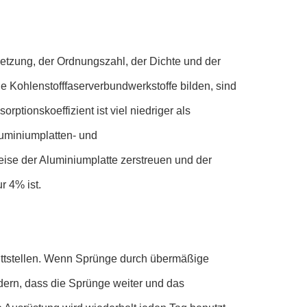
tzung, der Ordnungszahl, der Dichte und der
 Kohlenstofffaserverbundwerkstoffe bilden, sind
ptionskoeffizient ist viel niedriger als
luminiumplatten- und
ise der Aluminiumplatte zerstreuen und der
r 4% ist.
ittstellen. Wenn Sprünge durch übermäßige
ndern, dass die Sprünge weiter und das