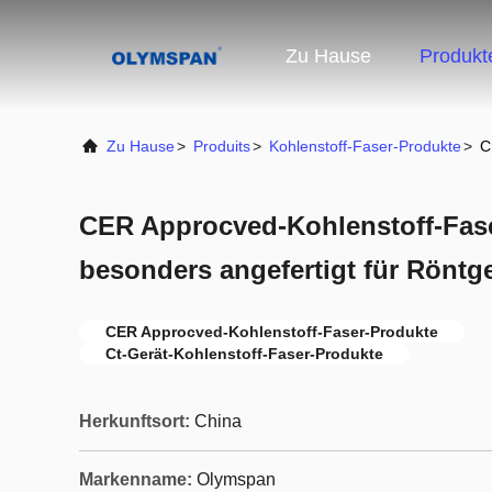
Zu Hause
Produkt
Zu Hause
>
Produits
>
Kohlenstoff-Faser-Produkte
>
C
CER Approcved-Kohlenstoff-Fas
besonders angefertigt für Röntg
CER Approcved-Kohlenstoff-Faser-Produkte
Ct-Gerät-Kohlenstoff-Faser-Produkte
Herkunftsort:
China
Markenname:
Olymspan