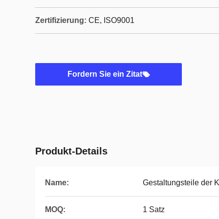
Zertifizierung:
CE, ISO9001
Fordern Sie ein Zitat
Produkt-Details
Name:
Gestaltungsteile der K
MOQ:
1 Satz