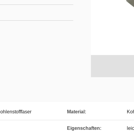
ohlenstofffaser
Material:
Koh
Eigenschaften:
lei