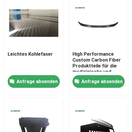
Leichtes Kohlefaser
High Performance
Custom Carbon Fiber
Produktteile für die
medizinische und
Automobilindustrie
Anfrage absenden
Anfrage absenden
Zu Hause
Produkte
Videos