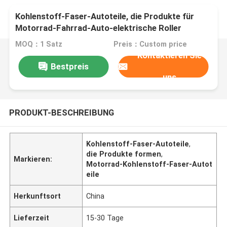
Kohlenstoff-Faser-Autoteile, die Produkte für
Motorrad-Fahrrad-Auto-elektrische Roller
formen
MOQ：1 Satz
Preis：Custom price
Kontaktieren Sie
Bestpreis
uns
PRODUKT-BESCHREIBUNG
Kohlenstoff-Faser-Autoteile
,
die Produkte formen
,
Markieren:
Motorrad-Kohlenstoff-Faser-Autot
eile
Herkunftsort
China
Lieferzeit
15-30 Tage