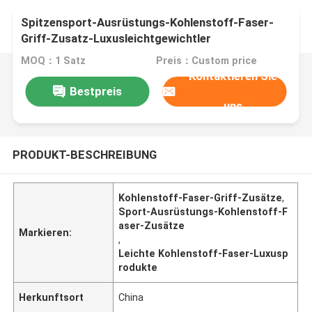
Spitzensport-Ausrüstungs-Kohlenstoff-Faser-
Griff-Zusatz-Luxusleichtgewichtler
MOQ：1 Satz
Preis：Custom price
Kontaktieren Sie
Bestpreis
uns
PRODUKT-BESCHREIBUNG
Kohlenstoff-Faser-Griff-Zusätze
,
Sport-Ausrüstungs-Kohlenstoff-F
aser-Zusätze
Markieren:
,
Leichte Kohlenstoff-Faser-Luxusp
rodukte
Herkunftsort
China