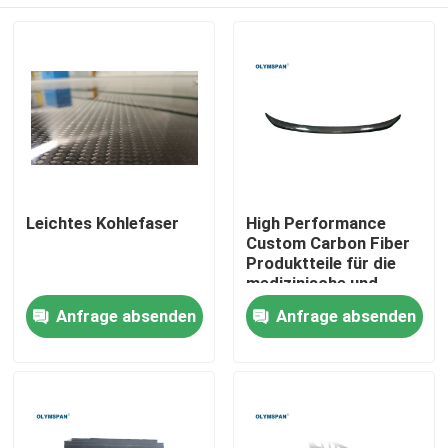
Leichtes Kohlefaser
High Performance
Custom Carbon Fiber
Produktteile für die
medizinische und
Automobilindustrie
Zu Hause
Anfrage absenden
Anfrage absenden
Produkte
Videos