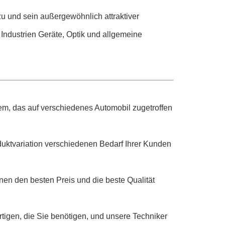
zu und sein außergewöhnlich attraktiver
n Industrien Geräte, Optik und allgemeine
tem, das auf verschiedenes Automobil zugetroffen
uktvariation verschiedenen Bedarf Ihrer Kunden
hnen den besten Preis und die beste Qualität
tigen, die Sie benötigen, und unsere Techniker