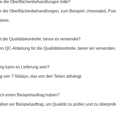
ie die Oberflächenbehandlungen bitte?
 wir die Oberflächenbehandlungen, zum Beispiel: chromated, Pu
lerei.
t die Qualitätskontrolle, bevor es versendet?
en QC-Abteilung für die Qualitätskontrolle, bevor wir versenden.
ang kann es Lieferung sein?
ng von 7-50days, das von den Teilen abhängt.
ich einen Beispielauftrag haben?
üßen wir Beispielauftrag, um Qualität zu prüfen und zu überpr