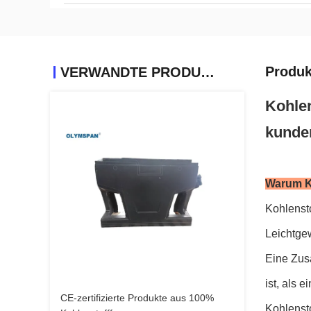
Produk
VERWANDTE PRODUKTE
Kohle
kunden
Warum K
Kohlensto
Leichtgew
Eine Zus
ist, als
CE-zertifizierte Produkte aus 100%
Kohlensto