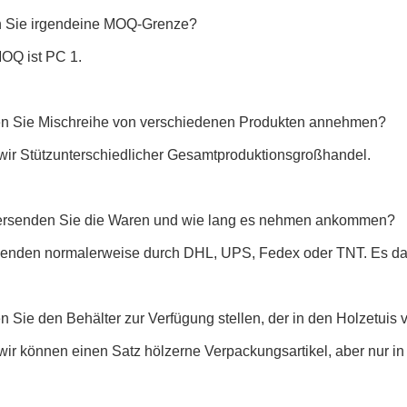
 Sie irgendeine MOQ-Grenze?
MOQ ist PC 1.
n Sie Mischreihe von verschiedenen Produkten annehmen?
 wir Stützunterschiedlicher Gesamtproduktionsgroßhandel.
ersenden Sie die Waren und wie lang es nehmen ankommen?
rsenden normalerweise durch DHL, UPS, Fedex oder TNT. Es d
 Sie den Behälter zur Verfügung stellen, der in den Holzetuis 
 wir können einen Satz hölzerne Verpackungsartikel, aber nur in