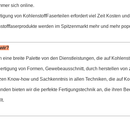
mmer sich online.
rtigung von KohlenstoffFaserteilen erfordert viel Zeit Kosten und
nstofffaserprodukte werden im Spitzenmarkt mehr und mehr popu
wir?
ern eine breite Palette von den Dienstleistungen, die auf Kohl
Fertigung von Formen, Gewebeausschnitt, durch herstellen vo
tzen Know-how und Sachkenntnis in allen Techniken, die auf Ko
den bieten wir die perfekte Fertigungstechnik an, die ihren Bed
lt.