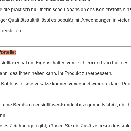
 die praktisch null thermische Expansion des Kohlenstoffs hin
iger Qualitätsauftritt lässt es populär mit Anwendungen in viele
herstellen.
orteile:
stofffaser hat die Eigenschaften von leichtem und von hochfes
nn, das Ihnen helfen kann, Ihr Produkt zu verbessern.
e Kohlenstofffaserzusätze können verwendet werden, damit Prod
ir eine Berufskohlenstofffaser-Kundenbezogenheitsfabrik, die I
nn.
e es Zeichnungen gibt, können Sie die Zusätze besonders anfer