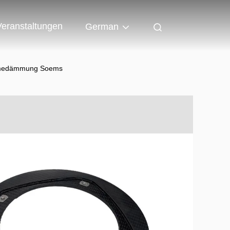
Veranstaltungen
German
ärmedämmung Soems