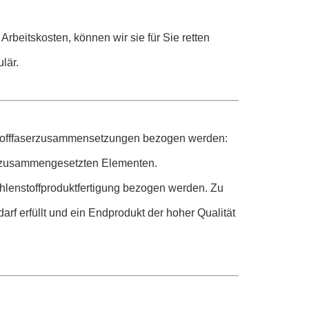
 Arbeitskosten, können wir sie für Sie retten
lär.
enstofffaserzusammensetzungen bezogen werden:
n zusammengesetzten Elementen.
hlenstoffproduktfertigung bezogen werden. Zu
arf erfüllt und ein Endprodukt der hoher Qualität