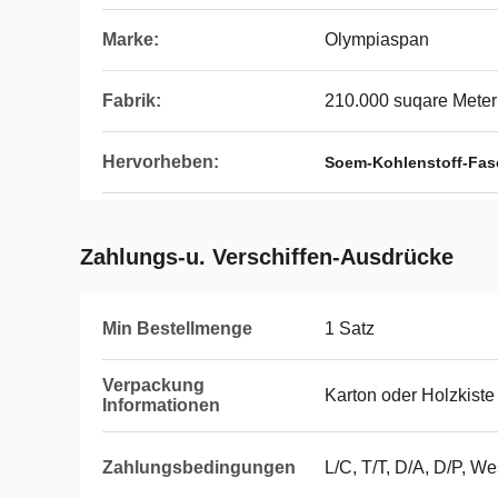
Marke:
Olympiaspan
Fabrik:
210.000 suqare Meter
Hervorheben:
Soem-Kohlenstoff-Fas
Zahlungs-u. Verschiffen-Ausdrücke
Min Bestellmenge
1 Satz
Verpackung
Karton oder Holzkiste
Informationen
Zahlungsbedingungen
L/C, T/T, D/A, D/P, W