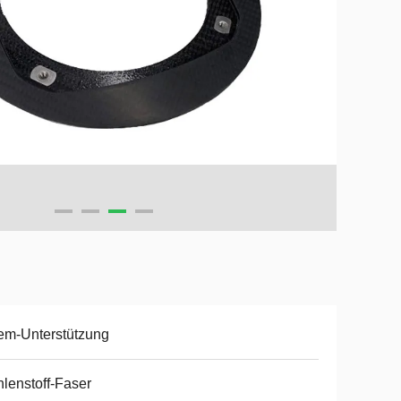
em-Unterstützung
lenstoff-Faser