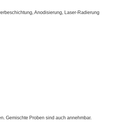
lverbeschichtung, Anodisierung, Laser-Radierung
üfen. Gemischte Proben sind auch annehmbar.