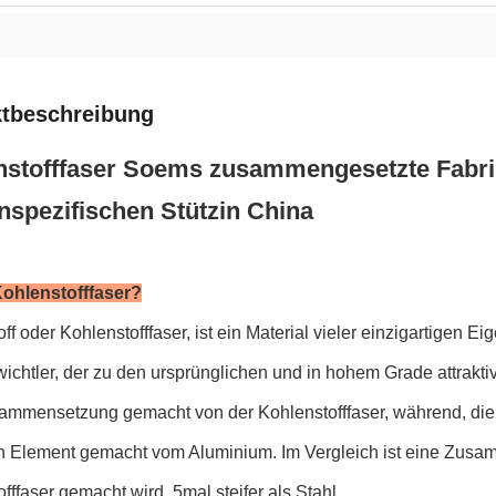
tbeschreibung
nstofffaser Soems zusammengesetzte Fabri
spezifischen Stützin China
ohlenstofffaser?
ff oder Kohlenstofffaser, ist ein Material vieler einzigartigen 
ichtler, der zu den ursprünglichen und in hohem Grade attraktiv
ammensetzung gemacht von der Kohlenstofffaser, während, die 
 ein Element gemacht vom Aluminium. Im Vergleich ist eine Zus
fffaser gemacht wird, 5mal steifer als Stahl.