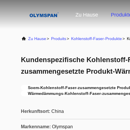
Zu Hause
Produkt
Zu Hause
>
Produits
>
Kohlenstoff-Faser-Produkte
>
K
Kundenspezifische Kohlenstoff-
zusammengesetzte Produkt-W
Soem-Kohlenstoff-Faser-zusammengesetzte Produ
Wärmedämmungs-Kohlenstoff-Faser-zusammengese
Herkunftsort:
China
Markenname:
Olymspan