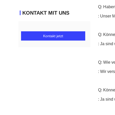
Q: Haben
KONTAKT MIT UNS
: Unser 
Q: Könne
Kontakt jetzt
: Ja sind
Q: Wie v
: Wir ve
Q: Können
: Ja sind