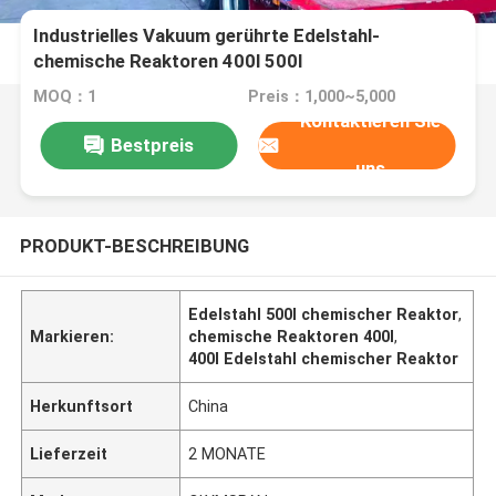
Industrielles Vakuum gerührte Edelstahl-
chemische Reaktoren 400l 500l
MOQ：1
Preis：1,000~5,000
Kontaktieren Sie
Bestpreis
uns
PRODUKT-BESCHREIBUNG
Edelstahl 500l chemischer Reaktor
,
Markieren:
chemische Reaktoren 400l
,
400l Edelstahl chemischer Reaktor
Herkunftsort
China
Lieferzeit
2 MONATE