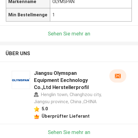
Markenname
OLYMSPAN
Min Bestellmenge
1
Sehen Sie mehr an
ÜBER UNS
Jiangsu Olymspan
Equipment Eechnology
Co.,Ltd Herstellerprofil
Henglin town, Changhzou city,
Jiangsu province, China ,CHINA
5.0
Überprüfter Lieferant
Sehen Sie mehr an