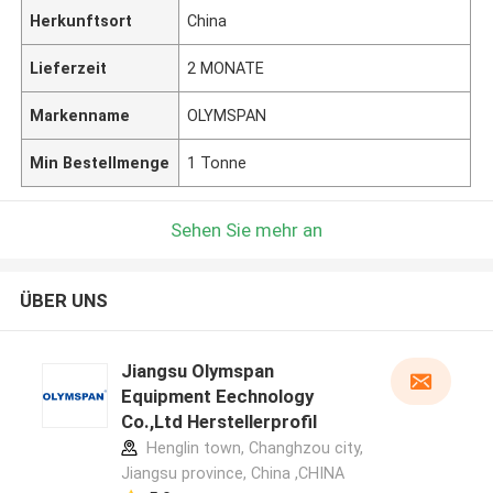
Herkunftsort
China
Lieferzeit
2 MONATE
Markenname
OLYMSPAN
Min Bestellmenge
1 Tonne
Sehen Sie mehr an
ÜBER UNS
Jiangsu Olymspan
Equipment Eechnology
Co.,Ltd Herstellerprofil
Henglin town, Changhzou city,
Jiangsu province, China ,CHINA