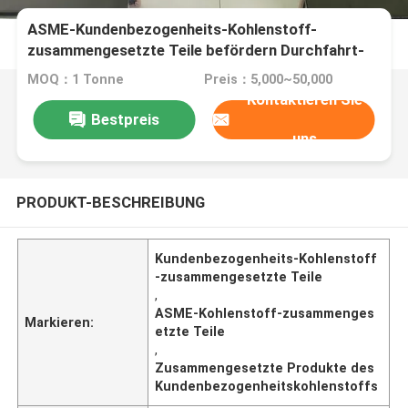
ASME-Kundenbezogenheits-Kohlenstoff-
zusammengesetzte Teile befördern Durchfahrt-
Produkte mit der Eisenbahn
MOQ：1 Tonne
Preis：5,000~50,000
Kontaktieren Sie
Bestpreis
uns
PRODUKT-BESCHREIBUNG
Kundenbezogenheits-Kohlenstoff
-zusammengesetzte Teile
,
ASME-Kohlenstoff-zusammenges
Markieren:
etzte Teile
,
Zusammengesetzte Produkte des
Kundenbezogenheitskohlenstoffs