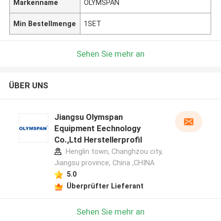
Markenname
OLYMSPAN
Min Bestellmenge
1SET
Sehen Sie mehr an
ÜBER UNS
Jiangsu Olymspan
Equipment Eechnology
Co.,Ltd Herstellerprofil
Henglin town, Changhzou city,
Jiangsu province, China ,CHINA
5.0
Überprüfter Lieferant
Sehen Sie mehr an