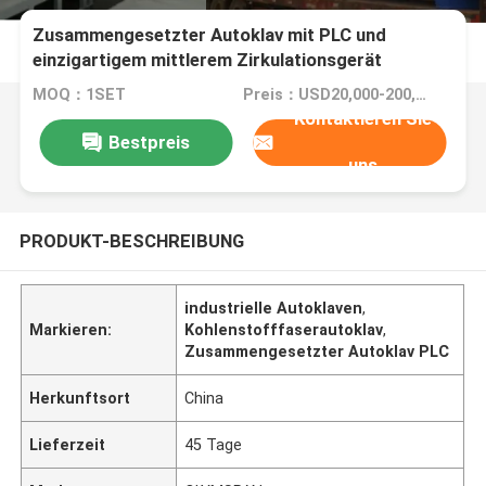
Zusammengesetzter Autoklav mit PLC und
einzigartigem mittlerem Zirkulationsgerät
MOQ：1SET
Preis：USD20,000-200,000/Set
Kontaktieren Sie
Bestpreis
uns
PRODUKT-BESCHREIBUNG
industrielle Autoklaven
,
Markieren:
Kohlenstofffaserautoklav
,
Zusammengesetzter Autoklav PLC
Herkunftsort
China
Lieferzeit
45 Tage