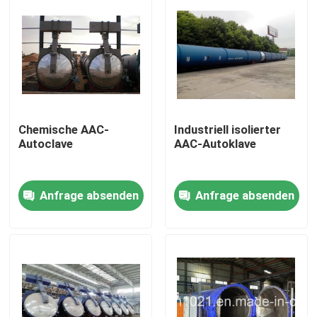
Chemische AAC-
Industriell isolierter
Autoclave
AAC-Autoklave
Anfrage absenden
Anfrage absenden
Zu Hause
Produkte
Videos