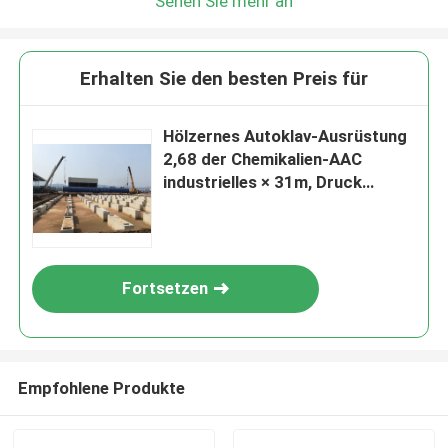
Sehen Sie mehr an
Erhalten Sie den besten Preis für
Hölzernes Autoklav-Ausrüstung
2,68 der Chemikalien-AAC
industrielles × 31m, Druck
1.5Mpa
Fortsetzen
Empfohlene Produkte