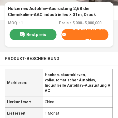
Hölzernes Autoklav-Ausrüstung 2,68 der
Chemikalien-AAC industrielles × 31m, Druck
1.5Mpa
MOQ：1
Preis：5,000~5,000,000
Kontaktieren Sie
Bestpreis
uns
PRODUKT-BESCHREIBUNG
Hochdruckautoklaven
,
vollautomatischer Autoklav
,
Markieren:
Industrielle Autoklav-Ausrüstung A
AC
Herkunftsort
China
Lieferzeit
1 Monat