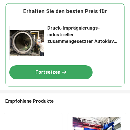
Erhalten Sie den besten Preis für
Druck-Imprägnierungs-
industrieller
zusammengesetzter Autoklav
für Holzindustrie ISO ASME
aufgelistet
Fortsetzen
Empfohlene Produkte